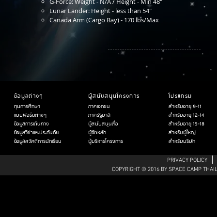
G-Force: Weight - N/A / Height - Min 48"
Lunar Lander: Height - less than 54"
Canada Arm (Cargo Bay) - 170 lbs/Max
ข้อมูลต่างๆ
ผู้สนับสนุนโครงการ
โปรแกรม
ทุนการศึกษา
ภาคเอกชน
สำหรับอายุ 9-11
แบบฟอร์มต่างๆ
ภาครัฐบาล
สำหรับอายุ 12-14
ข้อมูลการเดินทาง
ผู้สนับสนุนสื่อ
สำหรับอายุ 15-18
ข้อมูลวีซ่าและประกันภัย
ผู้จัดหลัก
สำหรับผู้ใหญ่
ข้อมูลสวัสดิการนักเรียน
ผู้บริหารโครงการ
สำหรับบริษัท
PRIVACY POLICY
COPYRIGHT © 2016 BY SPACE CAMP THAI