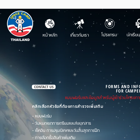
โปรแกรม
นักเรีย
หน้าหลัก
เกี่ยวกับเรา
FORMS AND INF
CONTACT US
FOR CAMPE
แบบฟอร์มและข้อมูลสำหรับผู้เข้าร่วมโครงกา
คลิกเลือกหัวข้อที่ต้องการสำรวจเพิ่มเติม
-
แบบฟอร์ม
-
วันหมดเขตการเตรียมและส่งเอกสาร
-
เช็คอิน การปฐมนิเทศและวันสิ้นสุดการฝึก
-
การเลือกซื้อสินค้าเพิ่มเติม