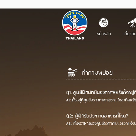
หน้าหลัก
เกี่ยวกั
คำถามพบ่อย
Q1: ศูนย์ฝึกนักบินอวกาศสหรัฐตั้งอยู่ท
A1: ตั้งอยู่ที่ศูนย์อวกาศและจรวดแห่งชาติสหร
Q2: ผู้ฝึกรับประทานอาหารที่ไหน?
A2: ที่โรงอาหารของศูนย์อวกาศและจรวดแห่งช