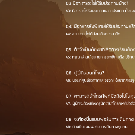
Q3:มีอาหารอะไรให้รับประทานบ้าง?
A3: มีอาหารให้รับประทานหลายประเภท ทั้งแบบ
Q4: มีอาหารสั่งพิเศษให้รับประทานหรือ
A4: สามารถสั่งได้ก่อนเดินทางมาถึง
Q5: ถ้าจำเป็นต้องยกเลิกการเรียนต้อ
A5: กรุณาอ่านนโยบายการยกเลิก หรือ ปรึกษา
Q6: ผู้ฝึกนอนที่ไหน?
A6: นอนที่ศูนย์อวกาศและจรวดแห่งชาติสหรัฐ 
Q7: สามารถนำโทรศัพท์มือถือไปในศูนย
A7: ผู้ฝึกจะต้องแจ้งครูฝึกว่านำโทรศัพท์มือถ
Q8: จะต้องยื่นแบบฟอร์มการเดินทางหรือไ
A8: ต้องยื่นแบบฟอร์มการเดินทางทุกคน