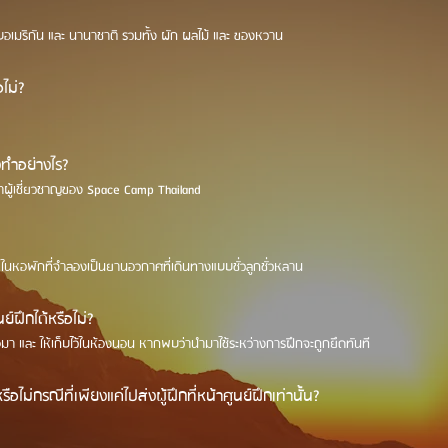
อเมริกัน และ นานาชาติ รวมทั้ง ผัก ผลไม้ และ ของหวาน
ไม่?
งทำอย่างไร?
ผู้เชี่ยวชาญของ Space Camp Thailand
ในหอพักที่จำลองเป็นยานอวกาศที่เดินทางแบบชั่วลูกชั่วหลาน
์ฝึกได้หรือไม่?
ือมา และ ให้เก็บไว้ในห้องนอน หากพบว่านำมาใช้ระหว่างการฝึกจะถูกยึดทันที
ม่กรณีที่เพียงแค่ไปส่งผู้ฝึกที่หน้าศูนย์ฝึกเท่านั้น?