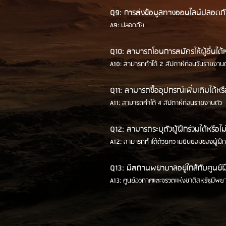
Q9: การส่งข้อมูลทางออนไลน์ปลอดภัย
A9: ปลอดภัย
Q10: สามารถโอนการสมัครให้ผู้อื่นได้ห
A10: สามารถทำได้ 2 สัปดาห์ก่อนวันรายงานต
Q11: สามารถซื้ออุปกรณ์เพิ่มเติมได้หรื
A11: สามารถทำได้ 4 สัปดาห์ก่อนรายงานตัว
Q12: สามารถระบุตัวผู้ฝึกร่วมได้หรือไม
A12: สามารถทำได้ด้วยความยินยอมของผู้ฝึกท
Q13: มีสถานพยาบาลอยู่ใกล้กับศูนย์ฝ
A13: ศูนย์อวกาศและจรวดแห่งชาติสหรัฐมีพยา