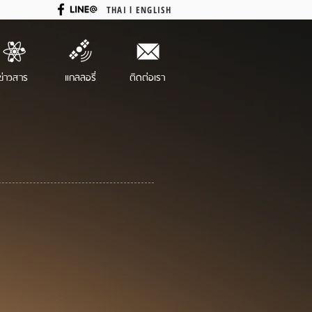
THAI
l
ENGLISH
ข่าวสาร
แกลลอรี่
ติดต่อเรา